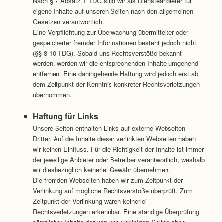
Nach § 7 Absatz 1 TDG sind wir als Diensteanbieter für
eigene Inhalte auf unseren Seiten nach den allgemeinen
Gesetzen verantwortlich.
Eine Verpflichtung zur Überwachung übermittelter oder
gespeicherter fremder Informationen besteht jedoch nicht
(§§ 8-10 TDG). Sobald uns Rechtsverstöße bekannt
werden, werden wir die entsprechenden Inhalte umgehend
entfernen. Eine dahingehende Haftung wird jedoch erst ab
dem Zeitpunkt der Kenntnis konkreter Rechtsverletzungen
übernommen.
Haftung für Links
Unsere Seiten enthalten Links auf externe Webseiten
Dritter. Auf die Inhalte dieser verlinkten Webseiten haben
wir keinen Einfluss. Für die Richtigkeit der Inhalte ist immer
der jeweilige Anbieter oder Betreiber verantwortlich, weshalb
wir diesbezüglich keinerlei Gewähr übernehmen.
Die fremden Webseiten haben wir zum Zeitpunkt der
Verlinkung auf mögliche Rechtsverstöße überprüft. Zum
Zeitpunkt der Verlinkung waren keinerlei
Rechtsverletzungen erkennbar. Eine ständige Überprüfung
sämtlicher Inhalte der von uns verlinkten Seiten ohne